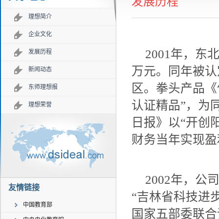
发展历程
理想简介
企业文化
2001年，
发展历程
万元。同年被认
新闻动态
区。拳头产品《
东师理想报
认证精品”，为
理想荣誉
日报》以“开创
财务当年实现盈
2002年，
友情链接
“吉林省科技进
中国教育部
国家五部委联合