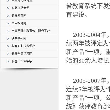
中央电化教育馆
省教育系统下发
东北师范大学
育建设。
长春教育网
晋中教育网
宁夏石嘴山教育公共服务平台
2003-20
铁东教研网
续两年被评定为
长春职业技术学校
新产品”一项，
长春全民学习网
始的30余人增长
长春市实验中学
2005-20
连续5年被评为
新产品”一项，公
统》获评教育部