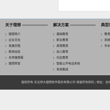
关于理想
解决方案
典型
理想简介
基础教育
教
企业文化
职业教育
系
发展历程
高等教育
市
新闻动态
幼儿教育
东师理想报
社区教育
理想荣誉
智能公开电话系统
系统集成
版权所有·东北师大理想软件股份有限公司·保留所有权利
|
地址：吉林