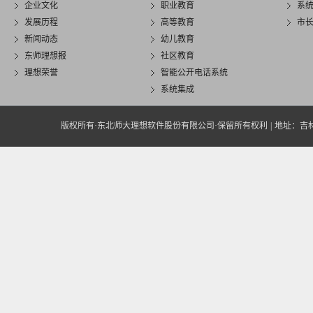
企业文化
职业教育
系
发展历程
高等教育
市
新闻动态
幼儿教育
东师理想报
社区教育
理想荣誉
智能公开电话系统
系统集成
版权所有·东北师大理想软件股份有限公司·保留所有权利
|
地址：吉林